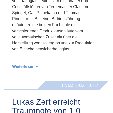
von Flachglas freuten sich die Inhaber und
Geschäftsführer von Teutemacher Glas und
Spiegel, Carl Pinnekamp und Thomas
Pinnekamp. Bei einer Betriebsführung
erläuterten die beiden Fachleute die
verschiedenen Produktionsabläufe vom
vollautomatischen Zuschnitt über die
Herstellung von Isolierglas und zur Produktion
von Einscheibensicherheitsglas.
Weiterlesen »
12. Mai 2022 - 10:02
Lukas Zert erreicht
Traumnote von 1,0