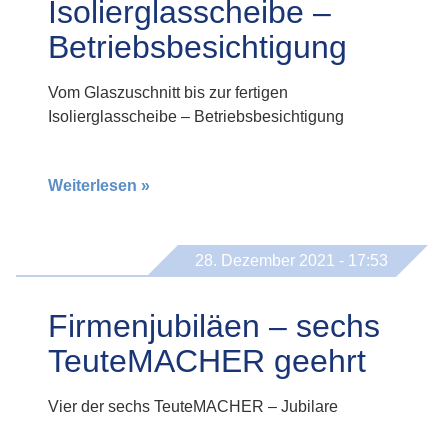
Isolierglasscheibe –
Betriebsbesichtigung
Vom Glaszuschnitt bis zur fertigen
Isolierglasscheibe – Betriebsbesichtigung
Weiterlesen »
28. Dezember 2021 - 17:53
Firmenjubiläen – sechs
TeuteMACHER geehrt
Vier der sechs TeuteMACHER – Jubilare