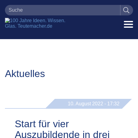
Aktuelles
10. August 2022 - 17:32
Start für vier
Auszubildende in drei