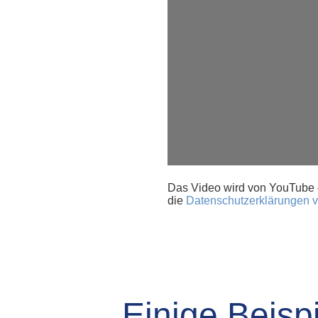
Das Video wird von YouTube ei
die
Datenschutzerklärungen 
Einige Beisp