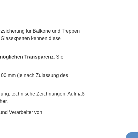
zsicherung für Balkone und Treppen
 Glasexperten kennen diese
möglichen Transparenz
. Sie
.400 mm (je nach Zulassung des
anung, technische Zeichnungen, Aufmaß
her.
 und Verarbeiter von