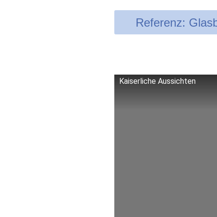
Referenz: Glas
Kaiserliche Aussichten