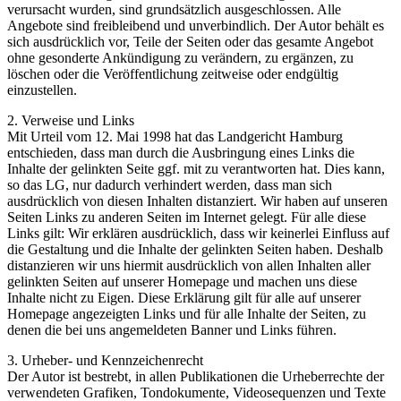
verursacht wurden, sind grundsätzlich ausgeschlossen. Alle
Angebote sind freibleibend und unverbindlich. Der Autor behält es
sich ausdrücklich vor, Teile der Seiten oder das gesamte Angebot
ohne gesonderte Ankündigung zu verändern, zu ergänzen, zu
löschen oder die Veröffentlichung zeitweise oder endgültig
einzustellen.
2. Verweise und Links
Mit Urteil vom 12. Mai 1998 hat das Landgericht Hamburg
entschieden, dass man durch die Ausbringung eines Links die
Inhalte der gelinkten Seite ggf. mit zu verantworten hat. Dies kann,
so das LG, nur dadurch verhindert werden, dass man sich
ausdrücklich von diesen Inhalten distanziert. Wir haben auf unseren
Seiten Links zu anderen Seiten im Internet gelegt. Für alle diese
Links gilt: Wir erklären ausdrücklich, dass wir keinerlei Einfluss auf
die Gestaltung und die Inhalte der gelinkten Seiten haben. Deshalb
distanzieren wir uns hiermit ausdrücklich von allen Inhalten aller
gelinkten Seiten auf unserer Homepage und machen uns diese
Inhalte nicht zu Eigen. Diese Erklärung gilt für alle auf unserer
Homepage angezeigten Links und für alle Inhalte der Seiten, zu
denen die bei uns angemeldeten Banner und Links führen.
3. Urheber- und Kennzeichenrecht
Der Autor ist bestrebt, in allen Publikationen die Urheberrechte der
verwendeten Grafiken, Tondokumente, Videosequenzen und Texte