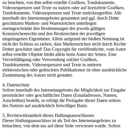
zu beachten, von ihm selbst erstellte Grafiken, Tondokumente,
Videosequenzen und Texte zu nutzen oder auf lizenzfreie Grafiken,
Tondokumente, Videosequenzen und Texte zurückzugreifen. Alle
innerhalb des Internetangebotes genannten und ggf. durch Dritte
geschützten Marken- und Warenzeichen unterliegen
uneingeschränkt den Bestimmungen des jeweils gültigen
Kennzeichenrechts und den Besitzrechten der jeweiligen
eingetragenen Eigentümer. Allein aufgrund der bloßen Nennung ist
nicht der Schluss zu ziehen, dass Markenzeichen nicht durch Rechte
Dritter geschützt sind! Das Copyright für veröffentlichte, vom Autor
selbst erstellte Objekte bleibt allein beim Autor der Seiten. Eine
Vervielfältigung oder Verwendung solcher Grafiken,
Tondokumente, Videosequenzen und Texte in anderen
elektronischen oder gedruckten Publikationen ist ohne ausdrückliche
Zustimmung des Autors nicht gestattet.
4. Datenschutz
Sofern innerhalb des Internetangebotes die Möglichkeit zur Eingabe
persönlicher oder geschäftlicher Daten (Emailadressen, Namen,
Anschriften) besteht, so erfolgt die Preisgabe dieser Daten seitens
des Nutzers auf ausdrücklich freiwilliger Basis.
5. Rechtswirksamkeit dieses Haftungsausschlusses
Dieser Haftungsausschluss ist als Teil des Internetangebotes zu
betrachten, von dem aus auf diese Seite verwiesen wurde. Sofern