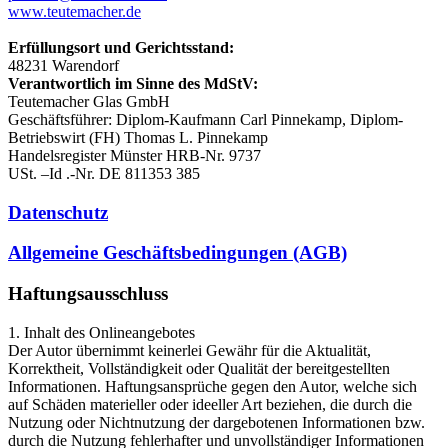
www.teutemacher.de
Erfüllungsort und Gerichtsstand:
48231 Warendorf
Verantwortlich im Sinne des MdStV:
Teutemacher Glas GmbH
Geschäftsführer: Diplom-Kaufmann Carl Pinnekamp, Diplom-
Betriebswirt (FH) Thomas L. Pinnekamp
Handelsregister Münster HRB-Nr. 9737
USt. –Id .-Nr. DE 811353 385
Datenschutz
Allgemeine Geschäftsbedingungen (AGB)
Haftungsausschluss
1. Inhalt des Onlineangebotes
Der Autor übernimmt keinerlei Gewähr für die Aktualität,
Korrektheit, Vollständigkeit oder Qualität der bereitgestellten
Informationen. Haftungsansprüche gegen den Autor, welche sich
auf Schäden materieller oder ideeller Art beziehen, die durch die
Nutzung oder Nichtnutzung der dargebotenen Informationen bzw.
durch die Nutzung fehlerhafter und unvollständiger Informationen