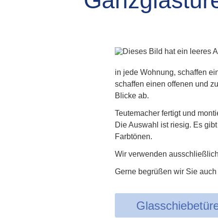
Ganzglastüre
in jede Wohnung, schaffen ei
schaffen einen offenen und z
Blicke ab.
Teutemacher fertigt und mont
Die Auswahl ist riesig. Es gib
Farbtönen.
Wir verwenden ausschließlic
Gerne begrüßen wir Sie auch
Glasschiebetür