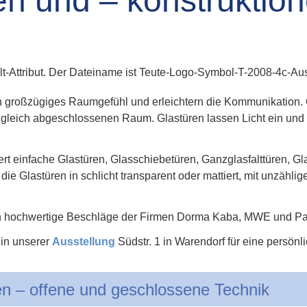
n und – konstruktio
n großzügiges Raumgefühl und erleichtern die Kommunikation. 
ugleich abgeschlossenen Raum. Glastüren lassen Licht ein und
iert einfache Glastüren, Glasschiebetüren, Ganzglasfalttüren, 
t die Glastüren in schlicht transparent oder mattiert, mit unzähli
h hochwertige Beschläge der Firmen Dorma Kaba, MWE und Pa
 in unserer
Ausstellung
Südstr. 1 in Warendorf für eine persönl
en – offene und geschlossene Technik