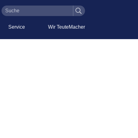
Service
Wir TeuteMacher