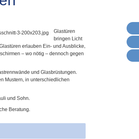
nen
Glastüren
bringen Licht
Glastüren erlauben Ein- und Ausblicke,
 schirmen – wo nötig – dennoch gegen
Glastrennwände und Glasbrüstungen.
gen Mustern, in unterschiedlichen
uli und Sohn.
iche Beratung.