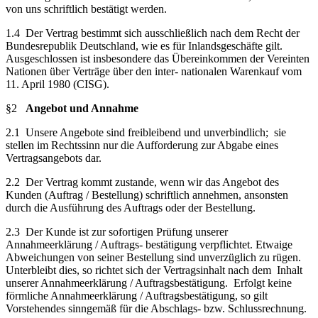
von uns schriftlich bestätigt werden.
1.4 Der Vertrag bestimmt sich ausschließlich nach dem Recht der
Bundesrepublik Deutschland, wie es für Inlandsgeschäfte gilt.
Ausgeschlossen ist insbesondere das Übereinkommen der Vereinten
Nationen über Verträge über den inter- nationalen Warenkauf vom
11. April 1980 (CISG).
§2
Angebot und Annahme
2.1 Unsere Angebote sind freibleibend und unverbindlich; sie
stellen im Rechtssinn nur die Aufforderung zur Abgabe eines
Vertragsangebots dar.
2.2 Der Vertrag kommt zustande, wenn wir das Angebot des
Kunden (Auftrag / Bestellung) schriftlich annehmen, ansonsten
durch die Ausführung des Auftrags oder der Bestellung.
2.3 Der Kunde ist zur sofortigen Prüfung unserer
Annahmeerklärung / Auftrags- bestätigung verpflichtet. Etwaige
Abweichungen von seiner Bestellung sind unverzüglich zu rügen.
Unterbleibt dies, so richtet sich der Vertragsinhalt nach dem Inhalt
unserer Annahmeerklärung / Auftragsbestätigung. Erfolgt keine
förmliche Annahmeerklärung / Auftragsbestätigung, so gilt
Vorstehendes sinngemäß für die Abschlags- bzw. Schlussrechnung.