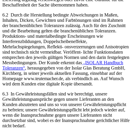
Beschaffenheit der Sache übernommen haben.
6.2 Durch die Herstellung bedingte Abweichungen in Maßen,
Inhalten, Dicken, Gewichten und Farbtönungen sind im Rahmen
der branchenüblichen Toleranzen zulässig. Auch für den Zuschnitt
und die Bearbeitung gelten die branchenüblichen Toleranzen.
Produktions- und materialbedingte Erscheinungen wie
Interferenzbildungen, Doppelscheibeneffekte,
Mehrfachspiegelungen, Reflekti- onsverzerrungen und Anisotropien
sind technisch nicht vermeidbar. Veröffent- lichte Funktionsdaten
entsprechen den jeweils gültigen Normen und den darin festgelegten
Messbedingungen. Der Kunde erkennt das
„ISOLAR Handbuch
Toleranzen“
, herausgegeben von der Isolar Glas Beratung GmbH,
Kirchberg, in seiner jeweils aktuellen Fassung, einsehbar auf der
Homepage www.teutemacher.de, als verbindlich an. Auf Wunsch
wird dem Kunden eine digitale Kopie übersandt.
6.3 In Gewährleistungsfällen sind wir berechtigt, unsere
Gewährleistungsansprüche gegen unsere Lieferanten an den
Kunden abzutreten und uns so von unserer Gewährleistungspflicht
zu befreien; unsere Gewährleistungspflicht lebt jedoch wieder auf,
wenn die Inanspruchnahme gegen unsere Lieferanten nicht
durchsetzbar sind, wobei es der Inanspruchnahme gerichtlicher Hilfe
nicht bedarf.