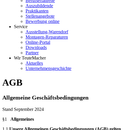
Berufserfahrene
Auszubildende
Praktikanten
Stellenangebote
Bewerbung online
Service
Ausstellung-Warendorf
Montagen-Reparaturen
Online-Portal
Downloads
Partner
Wir TeuteMacher
Aktuelles
Unternehmensgeschichte
AGB
Allgemeine Geschäftsbedingungen
Stand September 2024
§1
Allgemeines
1.1
Unsere Allgemeinen Geschäftsbedingungen (AGB) gelten