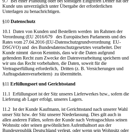
9.7 Bei einer Pfändung oder bei sonstigen Eingriffen Dritter hat der
Kunde uns unverzüglich unter Übergabe der erforderlichen
Unterlagen zu benachrichtigen.
§10
Datenschutz
10.1 Daten von Kunden und Bestellern werden im Rahmen der
Verordnung (EU 2016/679 des Europäischen Parlaments und des
Rates vom 27.04.2016 (EU-Datenschutzgrundverordnung EU-
DSGVO) und des Bundesdatenschutzgesetztes verarbeitet. Der
Kunde nimmt davon Kenntnis, dass wir die Daten aufgrund
geltendem Recht zum Zwecke der Datenverarbeitung speichern und
wir uns das Recht vorbehalten, die Daten, soweit für die
Vertragserfüllung erforderlich, Dritten (z. B. Versicherungen und
Auftragsdatenverarbeitern) zu übermitteln.
§11
Erfüllungsort und Gerichtsstand
11.1 Erfüllungsort ist der Sitz unseres Lieferwerkes bzw., sofern die
Lieferung ab Lager erfolgt, unseres Lagers.
11.2 Ist der Kunde Kaufmann, ist Gerichtsstand nach unserer Wahl
unser Sitz bzw. der Sitz unserer Niederlassung. Dies gilt auch in
allen anderen Fällen, sofern der Kunde nach Vertragsschluss seinen
Wohnsitz oder seinen gewöhnlichen Aufenthaltsort aus der
Bundesrepublik Deutschland verlegt, oder wenn sein Wohnsitz oder