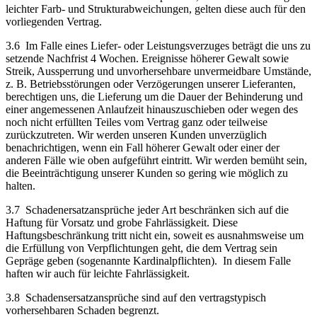
leichter Farb- und Strukturabweichungen, gelten diese auch für den
vorliegenden Vertrag.
3.6 Im Falle eines Liefer- oder Leistungsverzuges beträgt die uns zu
setzende Nachfrist 4 Wochen. Ereignisse höherer Gewalt sowie
Streik, Aussperrung und unvorhersehbare unvermeidbare Umstände,
z. B. Betriebsstörungen oder Verzögerungen unserer Lieferanten,
berechtigen uns, die Lieferung um die Dauer der Behinderung und
einer angemessenen Anlaufzeit hinauszuschieben oder wegen des
noch nicht erfüllten Teiles vom Vertrag ganz oder teilweise
zurückzutreten. Wir werden unseren Kunden unverzüglich
benachrichtigen, wenn ein Fall höherer Gewalt oder einer der
anderen Fälle wie oben aufgeführt eintritt. Wir werden bemüht sein,
die Beeinträchtigung unserer Kunden so gering wie möglich zu
halten.
3.7 Schadenersatzansprüche jeder Art beschränken sich auf die
Haftung für Vorsatz und grobe Fahrlässigkeit. Diese
Haftungsbeschränkung tritt nicht ein, soweit es ausnahmsweise um
die Erfüllung von Verpflichtungen geht, die dem Vertrag sein
Gepräge geben (sogenannte Kardinalpflichten). In diesem Falle
haften wir auch für leichte Fahrlässigkeit.
3.8 Schadensersatzansprüche sind auf den vertragstypisch
vorhersehbaren Schaden begrenzt.