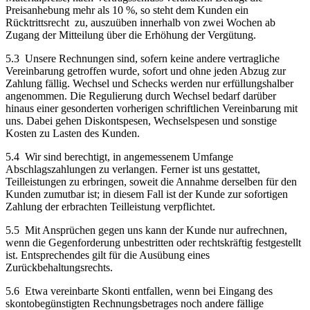
Preisanhebung mehr als 10 %, so steht dem Kunden ein
Rücktrittsrecht zu, auszuüben innerhalb von zwei Wochen ab
Zugang der Mitteilung über die Erhöhung der Vergütung.
5.3 Unsere Rechnungen sind, sofern keine andere vertragliche
Vereinbarung getroffen wurde, sofort und ohne jeden Abzug zur
Zahlung fällig. Wechsel und Schecks werden nur erfüllungshalber
angenommen. Die Regulierung durch Wechsel bedarf darüber
hinaus einer gesonderten vorherigen schriftlichen Vereinbarung mit
uns. Dabei gehen Diskontspesen, Wechselspesen und sonstige
Kosten zu Lasten des Kunden.
5.4 Wir sind berechtigt, in angemessenem Umfange
Abschlagszahlungen zu verlangen. Ferner ist uns gestattet,
Teilleistungen zu erbringen, soweit die Annahme derselben für den
Kunden zumutbar ist; in diesem Fall ist der Kunde zur sofortigen
Zahlung der erbrachten Teilleistung verpflichtet.
5.5 Mit Ansprüchen gegen uns kann der Kunde nur aufrechnen,
wenn die Gegenforderung unbestritten oder rechtskräftig festgestellt
ist. Entsprechendes gilt für die Ausübung eines
Zurückbehaltungsrechts.
5.6 Etwa vereinbarte Skonti entfallen, wenn bei Eingang des
skontobegünstigten Rechnungsbetrages noch andere fällige