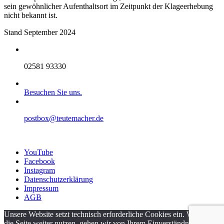
sein gewöhnlicher Aufenthaltsort im Zeitpunkt der Klageerhebung
nicht bekannt ist.
Stand September 2024
02581 93330
Besuchen Sie uns.
postbox@teutemacher.de
YouTube
Facebook
Instagram
Datenschutzerklärung
Impressum
AGB
Unsere Website setzt technisch erforderliche Cookies ein. Wenn Sie
die Seite weiter nutzen, gehen wir von Ihrem Einverständnis aus.