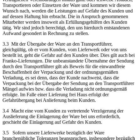
Transportieren oder Einsetzen der Ware und kommen wir diesem
Wunsch nach, werden die Leistungen auf Gefahr des Kunden und
auf dessen Haftung hin erbracht. Die in Anspruch genommenen
Mitarbeiter werden insoweit als Erfüllungsgehilfen des Kunden
tätig. Wir sind jedoch berechtigt, den uns hierdurch entstandenen
Aufwand gesondert in Rechnung zu stellen.
3.3 Mit der Übergabe der Ware an den Transportführer,
gleichgültig, ob er vom Kunden, vom Lieferwerk oder von uns
bestellt ist, geht die Gefahr auf den Kunden über. Dies gilt auch bei
Franko-Lieferungen. Die unbeanstandete Übernahme der Sendung
durch den Transportführer gilt als Beweis für die einwandfreie
Beschaffenheit der Verpackung und der ordnungsgemäßen
Verladung, es sei denn, dass der Kunde nachweist, dass die
Verpackung bei der Übergabe der Sendung an den Transportführer
Mängel aufwies bzw. dass die Verladung nicht ordnungsgemäß
erfolgte. Im Falle einer Lieferung frei Haus erfolgt der
Gefahrübergang bei Anlieferung beim Kunden.
3.4 Macht eine vom Kunden zu vertretende Verzögerung der
Auslieferung die Einlagerung der Ware bei uns erforderlich,
geschieht die Einlagerung auf Gefahr des Kunden.
3.5 Sofern unsere Lieferwerke bezüglich der Ware
branchenübliche Toleranzen beanspruchen, insbesondere bezüglich