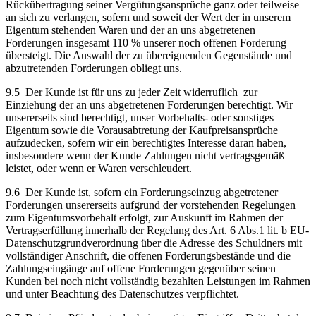
Rückübertragung seiner Vergütungsansprüche ganz oder teilweise
an sich zu verlangen, sofern und soweit der Wert der in unserem
Eigentum stehenden Waren und der an uns abgetretenen
Forderungen insgesamt 110 % unserer noch offenen Forderung
übersteigt. Die Auswahl der zu übereignenden Gegenstände und
abzutretenden Forderungen obliegt uns.
9.5 Der Kunde ist für uns zu jeder Zeit widerruflich zur
Einziehung der an uns abgetretenen Forderungen berechtigt. Wir
unsererseits sind berechtigt, unser Vorbehalts- oder sonstiges
Eigentum sowie die Vorausabtretung der Kaufpreisansprüche
aufzudecken, sofern wir ein berechtigtes Interesse daran haben,
insbesondere wenn der Kunde Zahlungen nicht vertragsgemäß
leistet, oder wenn er Waren verschleudert.
9.6 Der Kunde ist, sofern ein Forderungseinzug abgetretener
Forderungen unsererseits aufgrund der vorstehenden Regelungen
zum Eigentumsvorbehalt erfolgt, zur Auskunft im Rahmen der
Vertragserfüllung innerhalb der Regelung des Art. 6 Abs.1 lit. b EU-
Datenschutzgrundverordnung über die Adresse des Schuldners mit
vollständiger Anschrift, die offenen Forderungsbestände und die
Zahlungseingänge auf offene Forderungen gegenüber seinen
Kunden bei noch nicht vollständig bezahlten Leistungen im Rahmen
und unter Beachtung des Datenschutzes verpflichtet.