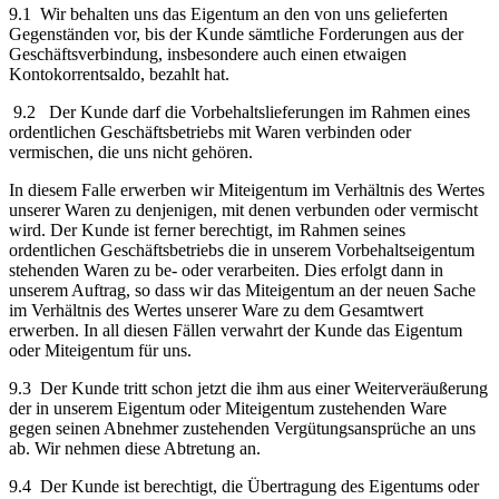
9.1 Wir behalten uns das Eigentum an den von uns gelieferten
Gegenständen vor, bis der Kunde sämtliche Forderungen aus der
Geschäftsverbindung, insbesondere auch einen etwaigen
Kontokorrentsaldo, bezahlt hat.
9.2 Der Kunde darf die Vorbehaltslieferungen im Rahmen eines
ordentlichen Geschäftsbetriebs mit Waren verbinden oder
vermischen, die uns nicht gehören.
In diesem Falle erwerben wir Miteigentum im Verhältnis des Wertes
unserer Waren zu denjenigen, mit denen verbunden oder vermischt
wird. Der Kunde ist ferner berechtigt, im Rahmen seines
ordentlichen Geschäftsbetriebs die in unserem Vorbehaltseigentum
stehenden Waren zu be- oder verarbeiten. Dies erfolgt dann in
unserem Auftrag, so dass wir das Miteigentum an der neuen Sache
im Verhältnis des Wertes unserer Ware zu dem Gesamtwert
erwerben. In all diesen Fällen verwahrt der Kunde das Eigentum
oder Miteigentum für uns.
9.3 Der Kunde tritt schon jetzt die ihm aus einer Weiterveräußerung
der in unserem Eigentum oder Miteigentum zustehenden Ware
gegen seinen Abnehmer zustehenden Vergütungsansprüche an uns
ab. Wir nehmen diese Abtretung an.
9.4 Der Kunde ist berechtigt, die Übertragung des Eigentums oder