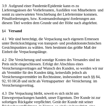
3.9 Aufgrund einer Pandemie/Epidemie kann es zu
Lieferengpässen der Vorlieferanten, Ausfällen von Mitarbeitern und
somit zu unerwarteten Verschiebung der Liefertermine kommen.
Pönalforderungen, bzw. Kostenandrohungen/-forderungen aus
diesem Titel werden dem Grunde und der Höhe nach abgelehnt.
§4
Versand
4.1 Wir sind berechtigt, die Verpackung nach eigenem Ermessen
unter Berücksichtigung von transport- und produktionstechnischen
Gesichtspunkten zu wählen. Stets bestimmt das größte Maß der
Einheit die Verpackungslänge.
4.2 Die Versicherung und sonstige Kosten des Versandes sind im
Preis nicht eingeschlossen. Erfolgt der Abschluss eines
Versicherungsvertrages auf Wunsch des Kunden, so werden wir nur
als Vermittler für den Kunden tätig, keinesfalls jedoch als
Versicherungsvermittler im Rechtssinne, insbesondere nach §§ 84,
92, 93 HGB und nicht als Vertragspartner der Versicherung im
Versicherungsvertrag.
4.3 Die Verpackung bleibt, soweit es sich nicht um
Einwegverpackungen handelt, unser Eigentum. Der Kunde ist zur
sofortigen Rückgabe verpflichtet. Gerät der Kunde mit seiner