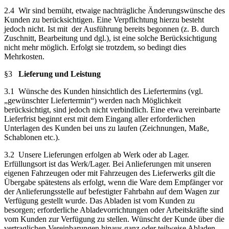
2.4 Wir sind bemüht, etwaige nachträgliche Änderungswünsche des
Kunden zu berücksichtigen. Eine Verpflichtung hierzu besteht
jedoch nicht. Ist mit der Ausführung bereits begonnen (z. B. durch
Zuschnitt, Bearbeitung und dgl.), ist eine solche Berücksichtigung
nicht mehr möglich. Erfolgt sie trotzdem, so bedingt dies
Mehrkosten.
§3
Lieferung und Leistung
3.1 Wünsche des Kunden hinsichtlich des Liefertermins (vgl.
„gewünschter Liefertermin“) werden nach Möglichkeit
berücksichtigt, sind jedoch nicht verbindlich. Eine etwa vereinbarte
Lieferfrist beginnt erst mit dem Eingang aller erforderlichen
Unterlagen des Kunden bei uns zu laufen (Zeichnungen, Maße,
Schablonen etc.).
3.2 Unsere Lieferungen erfolgen ab Werk oder ab Lager.
Erfüllungsort ist das Werk/Lager. Bei Anlieferungen mit unseren
eigenen Fahrzeugen oder mit Fahrzeugen des Lieferwerks gilt die
Übergabe spätestens als erfolgt, wenn die Ware dem Empfänger vor
der Anlieferungsstelle auf befestigter Fahrbahn auf dem Wagen zur
Verfügung gestellt wurde. Das Abladen ist vom Kunden zu
besorgen; erforderliche Abladevorrichtungen oder Arbeitskräfte sind
vom Kunden zur Verfügung zu stellen. Wünscht der Kunde über die
vertraglichen Vereinbarungen hinaus ganz oder teilweise Abladen,