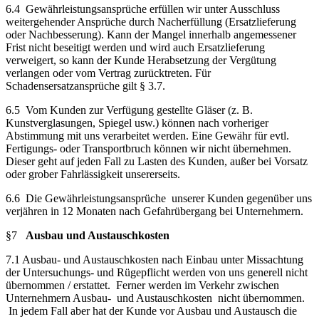
6.4 Gewährleistungsansprüche erfüllen wir unter Ausschluss
weitergehender Ansprüche durch Nacherfüllung (Ersatzlieferung
oder Nachbesserung). Kann der Mangel innerhalb angemessener
Frist nicht beseitigt werden und wird auch Ersatzlieferung
verweigert, so kann der Kunde Herabsetzung der Vergütung
verlangen oder vom Vertrag zurücktreten. Für
Schadensersatzansprüche gilt § 3.7.
6.5 Vom Kunden zur Verfügung gestellte Gläser (z. B.
Kunstverglasungen, Spiegel usw.) können nach vorheriger
Abstimmung mit uns verarbeitet werden. Eine Gewähr für evtl.
Fertigungs- oder Transportbruch können wir nicht übernehmen.
Dieser geht auf jeden Fall zu Lasten des Kunden, außer bei Vorsatz
oder grober Fahrlässigkeit unsererseits.
6.6 Die Gewährleistungsansprüche unserer Kunden gegenüber uns
verjähren in 12 Monaten nach Gefahrübergang bei Unternehmern.
§7
Ausbau und Austauschkosten
7.1 Ausbau- und Austauschkosten nach Einbau unter Missachtung
der Untersuchungs- und Rügepflicht werden von uns generell nicht
übernommen / erstattet. Ferner werden im Verkehr zwischen
Unternehmern Ausbau- und Austauschkosten nicht übernommen.
In jedem Fall aber hat der Kunde vor Ausbau und Austausch die