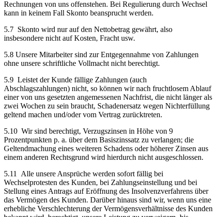
Rechnungen von uns offenstehen. Bei Regulierung durch Wechsel
kann in keinem Fall Skonto beansprucht werden.
5.7 Skonto wird nur auf den Nettobetrag gewährt, also
insbesondere nicht auf Kosten, Fracht usw.
5.8 Unsere Mitarbeiter sind zur Entgegennahme von Zahlungen
ohne unsere schriftliche Vollmacht nicht berechtigt.
5.9 Leistet der Kunde fällige Zahlungen (auch
Abschlagszahlungen) nicht, so können wir nach fruchtlosem Ablauf
einer von uns gesetzten angemessenen Nachfrist, die nicht länger als
zwei Wochen zu sein braucht, Schadenersatz wegen Nichterfüllung
geltend machen und/oder vom Vertrag zurücktreten.
5.10 Wir sind berechtigt, Verzugszinsen in Höhe von 9
Prozentpunkten p. a. über dem Basiszinssatz zu verlangen; die
Geltendmachung eines weiteren Schadens oder höherer Zinsen aus
einem anderen Rechtsgrund wird hierdurch nicht ausgeschlossen.
5.11 Alle unsere Ansprüche werden sofort fällig bei
Wechselprotesten des Kunden, bei Zahlungseinstellung und bei
Stellung eines Antrags auf Eröffnung des Insolvenzverfahrens über
das Vermögen des Kunden. Darüber hinaus sind wir, wenn uns eine
erhebliche Verschlechterung der Vermögensverhältnisse des Kunden