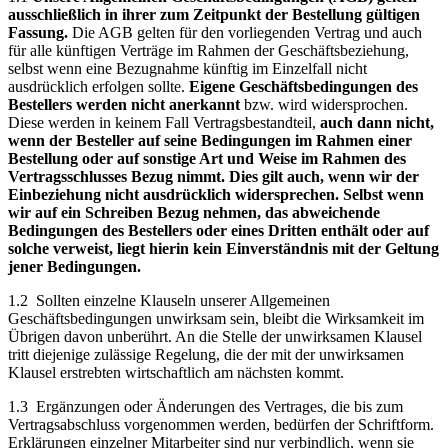
ausschließlich in ihrer zum Zeitpunkt der Bestellung gültigen
Fassung.
Die AGB gelten für den vorliegenden Vertrag und auch
für alle künftigen Verträge im Rahmen der Geschäftsbeziehung,
selbst wenn eine Bezugnahme künftig im Einzelfall nicht
ausdrücklich erfolgen sollte.
Eigene Geschäftsbedingungen des
Bestellers werden nicht anerkannt
bzw. wird widersprochen.
Diese werden in keinem Fall Vertragsbestandteil,
auch dann nicht,
wenn der Besteller auf seine Bedingungen im Rahmen einer
Bestellung oder auf sonstige Art und Weise im Rahmen des
Vertragsschlusses Bezug nimmt. Dies gilt auch, wenn wir der
Einbeziehung nicht ausdrücklich widersprechen. Selbst wenn
wir auf ein Schreiben Bezug nehmen, das abweichende
Bedingungen des Bestellers oder eines Dritten enthält oder auf
solche verweist, liegt hierin kein Einverständnis mit der Geltung
jener Bedingungen.
1.2 Sollten einzelne Klauseln unserer Allgemeinen
Geschäftsbedingungen unwirksam sein, bleibt die Wirksamkeit im
Übrigen davon unberührt. An die Stelle der unwirksamen Klausel
tritt diejenige zulässige Regelung, die der mit der unwirksamen
Klausel erstrebten wirtschaftlich am nächsten kommt.
1.3 Ergänzungen oder Änderungen des Vertrages, die bis zum
Vertragsabschluss vorgenommen werden, bedürfen der Schriftform.
Erklärungen einzelner Mitarbeiter sind nur verbindlich, wenn sie