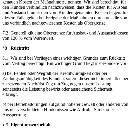
genauen Kosten der Maßnahme zu nennen. Wir sind berechtigt, für
den Kunden verbindlich nachzuweisen, dass die Kosten für Ausbau
und Austausch unter den vom Kunden genannten Kosten liegen. In
diesem Falle gelten bei Freigabe der Maßnahmen durch uns die von
uns verbindlich nachgewiesenen Kosten als Obergrenze.
7.2 Generell gilt eine Obergrenze für Ausbau- und Austauschkosten
von 120 % vom Warenwert.
§8
Rücktritt
8.1 Wir sind bei Vorliegen eines wichtigen Grundes zum Rücktritt
vom Vertrag berechtigt. Ein wichtiger Grund liegt insbesondere vor
a) bei Fehlen oder Wegfall der Kreditwürdigkeit oder bei
Zahlungsunfähigkeit des Kunden, sofern dieser nicht innerhalb einer
zu setzenden Nachfrist Zug um Zug gegen unsere Leistung
seinerseits die Leistung bewirkt oder ausreichend Sicherheit
erbringt,
b) bei Betriebsstörungen aufgrund höherer Gewalt oder anderen von
uns un- verschuldeten Hindernissen wie Aufruhr, Streik oder
Aussperrung.
§ 9
Eigentumsvorbehalt