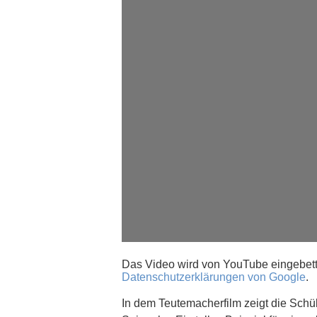
Das Video wird von YouTube eingebette
Datenschutzerklärungen von Google
.
In dem Teutemacherfilm zeigt die Schül