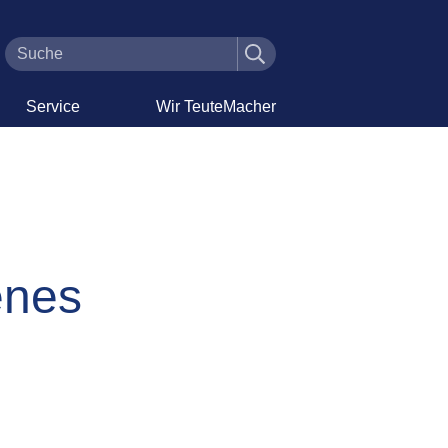
Service
Wir TeuteMacher
enes