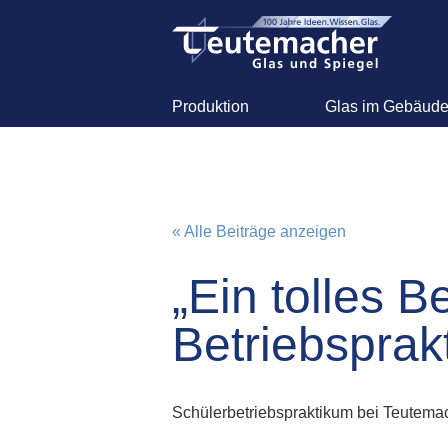
Produktion
Glas im Gebäud
« Alle Beiträge anzeigen
„Ein tolles B
Betriebsprak
Schülerbetriebspraktikum bei Teutema