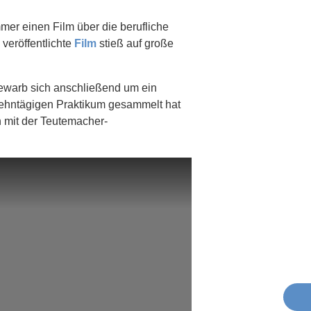
er einen Film über die berufliche
veröffentlichte
Film
stieß auf große
bewarb sich anschließend um ein
zehntägigen Praktikum gesammelt hat
h mit der Teutemacher-