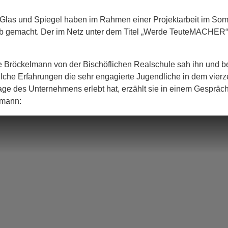
las und Spiegel haben im Rahmen einer Projektarbeit im Somm
eb gemacht. Der im Netz unter dem Titel „Werde TeuteMACHER“ 
te Bröckelmann von der Bischöflichen Realschule sah ihn und 
lche Erfahrungen die sehr engagierte Jugendliche in dem vier
age des Unternehmens erlebt hat, erzählt sie in einem Gespräc
rmann: